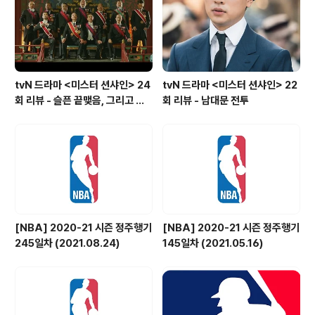
tvN 드라마 <미스터 션샤인> 24
tvN 드라마 <미스터 션샤인> 22
회 리뷰 - 슬픈 끝맺음, 그리고 희
회 리뷰 - 남대문 전투
망
[NBA] 2020-21 시즌 정주행기
[NBA] 2020-21 시즌 정주행기
245일차 (2021.08.24)
145일차 (2021.05.16)