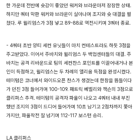
한 가운데 전반에 슛감이 좋았던 워커와 브라운마저 잠잠한 상태.
하지만 쿼터 막판 워커와 브라운이 살아나며 조지와 슛 대결을 펼
쳤다. 루 윌리엄스가 3점 넣고 89-88로 역전시키며 3쿼터 종료.
- 4쿼터 초반 양티 세컨 유닛들이 마치 컨테스트라도 하듯 3점을
주고받았다. 이어서 주바치와 윌리엄스 두 백업센터들의 대결. 주
바치는 공격 리바운드로 팀의 세컨찬스 포인트를 이끌어내거나 본
인이 득점하고, 윌리엄스는 두 차례의 앨리웁 득점을 완성시켰다.
테이텀은 코너에서 와이드오픈 찬스가 생겼는데 한참을 뜸들이다
가 던진 3점 들어가며 100-109. 패트릭 베벌리와 잭슨의 3점으로
클리퍼스 추격. 테이텀의 공격자 파울이 나오고 4쿼터 내내 부진
했던 조지의 3점이 드디어 들어가며 10초 남기고 2점차까지 쫓아
가지만, 파울작전 잘 넘기며 112-117 보스턴 승리.
LA 클리퍼스