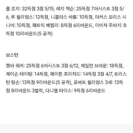
폴 조지: 32득점 3점 5/15, 레지 잭슨: 25득점 7어시스트 3점 5/
6, 루 윌리엄스: 12득점, 니콜라스 바툼: 10득점, 마커스 모리스 시
니어: 10득점, 패트릭 베벌리: 8득점 6리바운드, 이비차 주바치: 8
득점 10리바운드(5 공격)
보스턴
켐바 워커: 25득점 6어시스트 3점 6/12, 제일런 브라운: 18득점,
제이슨 테이텀: 14득점, 페이튼 프리차드: 14득점 3점 4/7, 트리스
탄 탐슨: 13득점 9리바운드(5 공격), 로버트 윌리엄스 3세: 13득
점 8리바운드 3블락, 다니엘 타이스: 9득점 6리바운드
로그 정보