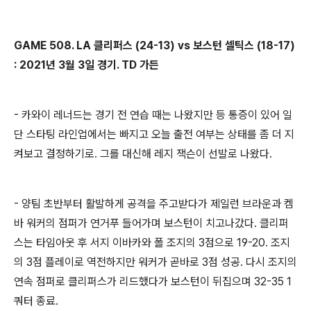
GAME
508
. LA 클리퍼스 (24-13) vs 보스턴 셀틱스 (18-17)
: 2021년 3월 3일 경기. TD 가든
- 카와이 레너드는 경기 전 연습 때는 나왔지만 등 통증이 있어 일
단 스타팅 라인업에서는 빠지고 오늘 출전 여부는 상태를 좀 더 지
켜보고 결정하기로. 그를 대신해 레지 잭슨이 선발로 나왔다.
- 양팀 초반부터 활발하게 공격을 주고받다가 제일런 브라운과 켐
바 워커의 점퍼가 연거푸 들어가며 보스턴이 치고나갔다. 클리퍼
스는 타임아웃 후 서지 이바카와 폴 조지의 3점으로 19-20. 조지
의 3점 플레이로 역전하지만 워커가 곧바로 3점 성공. 다시 조지의
연속 점퍼로 클리퍼스가 리드했다가 보스턴이 뒤집으며 32-35 1
쿼터 종료.