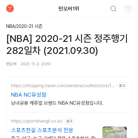
검색하기
턴오버1위
티스토리
NBA/2020-21 시즌
[NBA] 2020-21 시즌 정주행기
282일차 (2021.09.30)
턴오버
2021. 11. 2. 23:51
https://shopping.naver.com/window/outlet/store/10
광고
1588513
NBA NC유성점
남녀공용 캐쥬얼 브랜드 NBA NC유성점입니다.
https://sportshangil.co.kr/
광고
스포츠한길 스포츠분석 전문