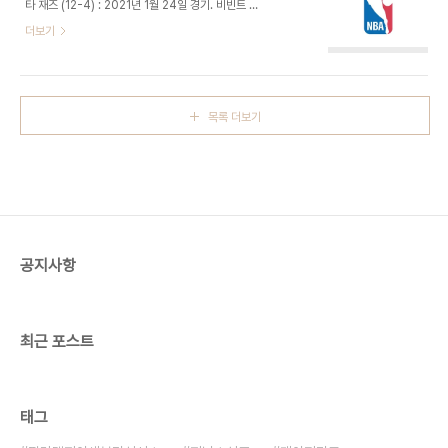
타 재즈 (12-4) : 2021년 1월 24일 경기. 비빈트 스
에 걸려 벤치로 물러난 가운데 토바이어스 해리스가
마트홈 아레나 - 경기 시작 2분 8초 만에 유타 3점
더보기
득점을 리드했다. 디트로이트의 하워드에 대한 수비
4개 등으로 0-14. 마이크 콘리와 로이스 오닐이 각
가 대단하다. 여차하면 자유투를 줘도 된다는 각오로
각 2개씩 성공시켰다. 5분 만에 스테판 커리가 첫 3
공을 쳐낸다. 토니 브래들리가 하워드의 백업으로 들
점을 넣자 콘리가 3점으로 응수하며 5-22. 콘리와
어와 골밑 득점을 해주..
오닐 3점 3개씩. 워리어스는 앤드류 위긴스가 3점
목록 더보기
2개 등으로 10득점하며 좋은 슛감을 과시했다. 커리
3점 2개, 제임스 와이즈먼은 점퍼를 2개 넣는 등 나
머지 선수들도 슛이 괜찮아. 30-39 1쿼터 종료. -
조던 클락슨은 현재 17.7 득점으로 리그에서 벤치 득
점 1위. 하지만 유타 역사를 보면 클락슨은 3위에 그
친다. 현재 유타의 지역방송 해설을 맡고 있는 썰 ..
공지사항
최근 포스트
태그